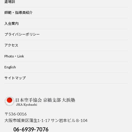
道場訓
師範・指導員紹介
入会案内
プライバシーポリシー
アクセス
Photo・Link
English
サイトマップ
〒536-0016
大阪市城東区蒲生1-1-17 サン岩本ビル B-104
06-6939-7076