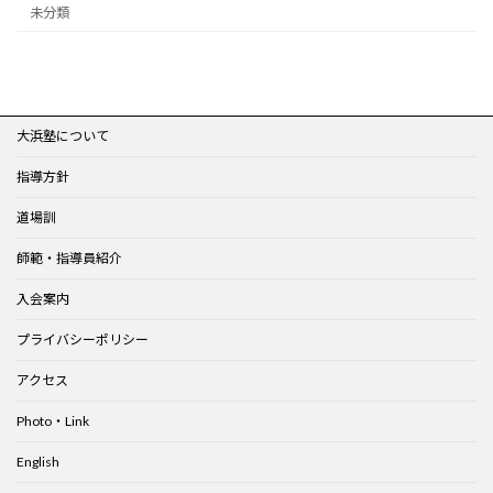
未分類
大浜塾について
指導方針
道場訓
師範・指導員紹介
入会案内
プライバシーポリシー
アクセス
Photo・Link
English